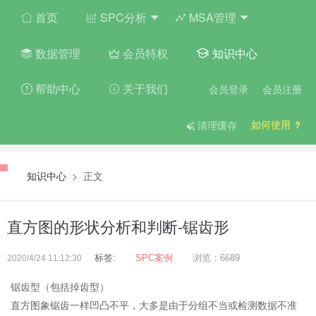
首页
SPC分析
MSA管理
数据管理
会员特权
知识中心
帮助中心
关于我们
会员登录
会员注册
如何使用
清理缓存
知识中心
> 正文
直方图的形状分析和判断-锯齿形
标签:
SPC案例
浏览：6689
2020/4/24 11:12:30
锯齿型（包括掉齿型）
直方图象锯齿一样凹凸不平，大多是由于分组不当或检测数据不准