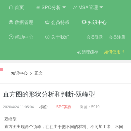
首页
SPC分析
MSA管理
数据管理
会员特权
知识中心
帮助中心
关于我们
会员登录
会员注册
如何使用
清理缓存
知识中心
> 正文
直方图的形状分析和判断-双峰型
标签:
SPC案例
浏览：5919
2020/4/24 11:05:04
双峰型
直方图出现两个顶峰，往往由于把不同的材料、不同加工者、不同