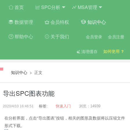
首页
SPC分析
MSA管理
数据管理
会员特权
知识中心
帮助中心
关于我们
会员登录
会员注册
如何使用
清理缓存
知识中心
> 正文
导出SPC图表功能
标签:
快速入门
浏览：14939
2020/4/10 16:46:51
在分析界面，点击“导出图表”按钮，相关的图形及数据将以压缩文件
形式下载。