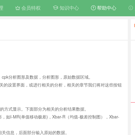
理
会员特权
帮助中心
知识中心
，cpk分析图形及数据，分析图形，原始数据区域。
关的设置界面，或进行相关的分析，相关的章节我们将对这些按钮
图的方式显示。下面部分为相关的分析结果数据。
-MR(单值移动极差)，Xbar-R（均值-极差控制图），Xbar-
相关信息，后面部分输入原始的数据。