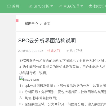
首页
SPC分析
MSA管理
数据管
帮助中心
> 正文
SPC云分析界面结构说明
快速入门
浏览：9743
2020/4/10 10:14:36
SPC云服务分析界面的结构如下图所示：主要分为3个区域
右边中间部分的是相关的按钮或设置菜单，用户由此进入相
功能进行逐一说明。
1）cpk分析图形及数据：上部分显示数据的分布，以直方
2）分析图形：分析图形主要包括运行图，控制图等各类图形，如I
S（均值-标准偏差控制图）。
3）原始数据区域：分为两部分，前面部分用于输入数据的